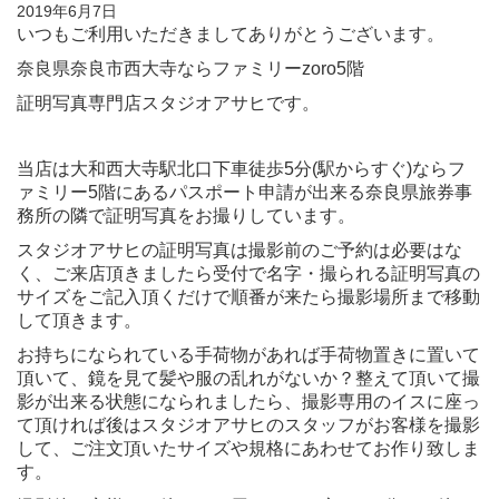
2019年6月7日
いつもご利用いただきましてありがとうございます。
奈良県奈良市西大寺ならファミリーzoro5階
証明写真専門店スタジオアサヒです。
当店は大和西大寺駅北口下車徒歩5分(駅からすぐ)ならフ
ァミリー5階にあるパスポート申請が出来る奈良県旅券事
務所の隣で証明写真をお撮りしています。
スタジオアサヒの証明写真は撮影前のご予約は必要はな
く、ご来店頂きましたら受付で名字・撮られる証明写真の
サイズをご記入頂くだけで順番が来たら撮影場所まで移動
して頂きます。
お持ちになられている手荷物があれば手荷物置きに置いて
頂いて、鏡を見て髪や服の乱れがないか？整えて頂いて撮
影が出来る状態になられましたら、撮影専用のイスに座っ
て頂ければ後はスタジオアサヒのスタッフがお客様を撮影
して、ご注文頂いたサイズや規格にあわせてお作り致しま
す。