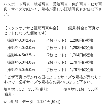
パスポート写真・就活写真・受験写真・免許写真・ビザ写
真・サイズが細かく、規格が厳しい証明写真もお任せ下さ
い。
【スタジオアサヒ証明写真料金】 (撮影料金と写真が
セットになった価格です)
撮影料3.0×2.4㎝ (4枚セット) 1,298円(税別)
撮影料4.0×3.0㎝ (4枚セット) 1,298円(税別)
撮影料4.5×3.5㎝ (2枚セット) 1,704円(税別)
撮影料5.0×4.0㎝ (2枚セット) 1,797円(税別)
撮影料5.0×5.0㎝ (2枚セット) 1,797円(税別)
※ビザ写真は行かれる国によってサイズや規格が異なりま
すので、必ずサイズや規格をお調べになって下さい。
焼き増しCD 335円(税別) 焼き増し1枚 353円
(税別)
web用加工データ 1,134円(税別)