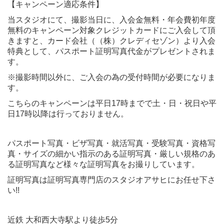
【キャンペーン適応条件】
当スタジオにて、撮影当日に、入会金無料・年会費初年度
無料のキャンペーン対象クレジットカードにご入会して頂
きますと、カード会社（（株）クレディセゾン）より入会
特典として、パスポート証明写真代金がプレゼントされま
す。
※撮影時間以外に、ご入会の為の受付時間が必要になりま
す。
こちらのキャンペーンは平日17時までで土・日・祝日や平
日17時以降は行っておりません。
パスポート写真・ビザ写真・就活写真・受験写真・資格写
真・サイズの細かい指示のある証明写真・厳しい規格のあ
る証明写真など様々な証明写真をお撮りしています。
証明写真は証明写真専門店のスタジオアサヒにお任せ下さ
い!!
近鉄 大和西大寺駅より徒歩5分