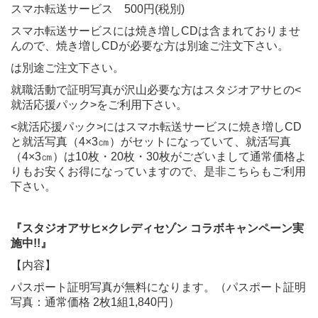
スマホ転送サービス 500円(税別)
スマホ転送サービスには焼き増しCDは含まれておりませ
んので、焼き増しCDが必要な方は別途ご注文下さい。
は別途ご注文下さい。
就職活動で証明写真が沢山必要な方はスタジオアサヒの<
就活応援パック>をご利用下さい。
<就活応援パック>にはスマホ転送サービスに焼き増しCD
と就活写真（4×3㎝）がセットになっていて、就活写真
（4×3㎝）は10枚・20枚・30枚がございまして通常価格よ
りもお安くお得になっていますので、是非こちらもご利用
下さい。
『スタジオアサヒ×クレディセゾン コラボキャンペーン実
施中!!』
【内容】
パスポート証明写真が無料になります。（パスポート証明
写真：通常価格 2枚1組1,840円）