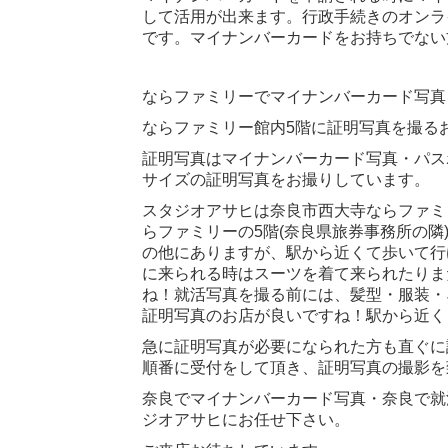
して活用が出来ます。行政手続きのオンラ
です。マイナンバーカードをお持ちでない
ならファミリーでマイナンバーカード写真
ならファミリー館内5階に証明写真を撮る
証明写真はマイナンバーカード写真・パス
サイズの証明写真をお撮りしています。
スタジオアサヒは奈良市西大寺ならファミ
らファミリーの5階(奈良県旅券事務所の
の他にありますが、駅から近くて歩いて行
に来られる時はスーツを着て来られたりま
ね！就活写真を撮る前には、髪型・服装・
証明写真のお店が良いですね！駅から近く
急に証明写真が必要になられた方も直ぐに
順番に受付をして頂き、証明写真の撮影を
奈良でマイナンバーカード写真・奈良で就
ジオアサヒにお任せ下さい。