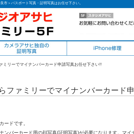
＜奈良市＞パスポート写真・証明写真はお任せ下さい。
ァミリーでマイナンバーカード申請写真お任せ下さい!!
らファミリーでマイナンバーカード申請
カードです。
ナンバーカード用の顔写真(証明写真)が必要になります。マイ