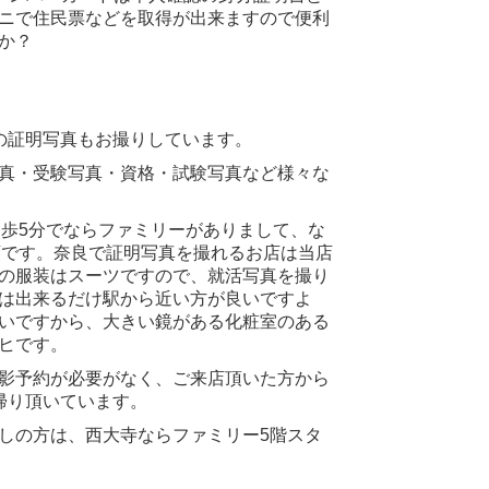
ニで住民票などを取得が出来ますので便利
か？
の証明写真もお撮りしています。
真・受験写真・資格・試験写真など様々な
徒歩5分でならファミリーがありまして、な
店です。奈良で証明写真を撮れるお店は当店
の服装はスーツですので、就活写真を撮り
は出来るだけ駅から近い方が良いですよ
いですから、大きい鏡がある化粧室のある
ヒです。
影予約が必要がなく、ご来店頂いた方から
帰り頂いています。
しの方は、西大寺ならファミリー5階スタ