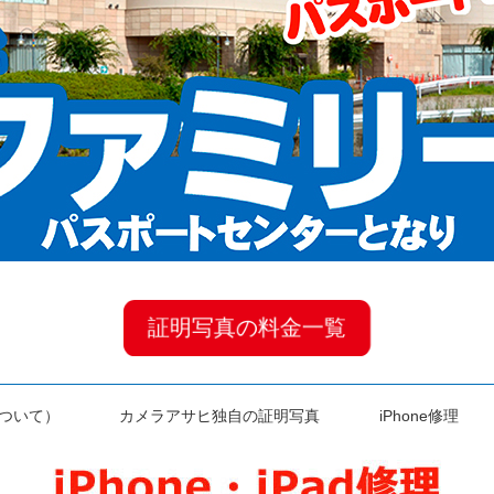
証明写真の料金一覧
ついて）
カメラアサヒ独自の証明写真
iPhone修理