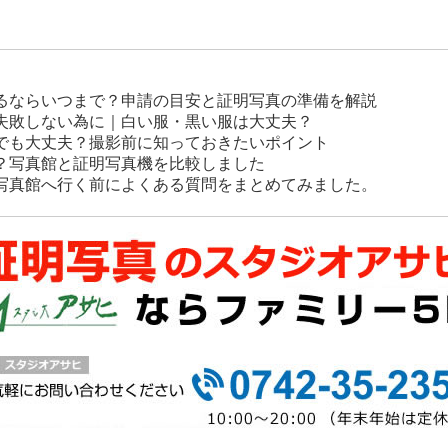
るならいつまで？申請の目安と証明写真の準備を解説
失敗しない為に｜白い服・黒い服は大丈夫？
でも大丈夫？撮影前に知っておきたいポイント
？写真館と証明写真機を比較しました
写真館へ行く前によくある質問をまとめてみました。