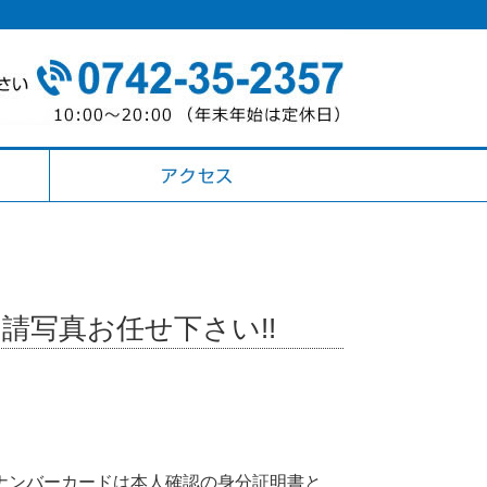
写真お任せ下さい!!
ナンバーカードは本人確認の身分証明書と