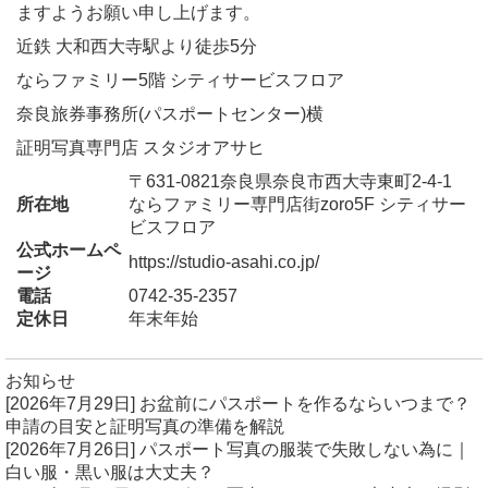
ますようお願い申し上げます。
近鉄 大和西大寺駅より徒歩5分
ならファミリー5階 シティサービスフロア
奈良旅券事務所(パスポートセンター)横
証明写真専門店 スタジオアサヒ
〒631-0821奈良県奈良市西大寺東町2-4-1
所在地
ならファミリー専門店街zoro5F シティサー
ビスフロア
公式ホームペ
https://studio-asahi.co.jp/
ージ
電話
0742-35-2357
定休日
年末年始
お知らせ
[2026年7月29日]
お盆前にパスポートを作るならいつまで？
申請の目安と証明写真の準備を解説
[2026年7月26日]
パスポート写真の服装で失敗しない為に｜
白い服・黒い服は大丈夫？