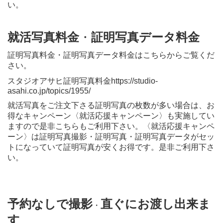
い。
就活写真料金
・
証明写真データ料金
証明写真料金・証明写真データ料金はこちらからご覧くだ
さい。
スタジオアサヒ証明写真料金
https://studio-
asahi.co.jp/topics/1955/
就活写真をご注文下さる証明写真の枚数が多い場合は、お
得なキャンペーン〈就活応援キャンペーン〉も実施してい
ますので是非こちらもご利用下さい。〈就活応援キャンペ
ーン〉は証明写真撮影・証明写真・証明写真データがセッ
トになっていて証明写真が安くお得です。是非ご利用下さ
い。
予約なしで撮影
直ぐにお渡し出来ま
・
す
。