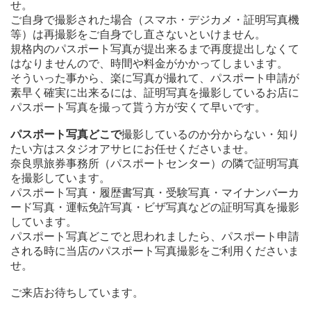
せ。
ご自身で撮影された場合（スマホ・デジカメ・証明写真機
等）は再撮影をご自身でし直さないといけません。
規格内のパスポート写真が提出来るまで再度提出しなくて
はなりませんので、時間や料金がかかってしまいます。
そういった事から、楽に写真が撮れて、パスポート申請が
素早く確実に出来るには、証明写真を撮影しているお店に
パスポート写真を撮って貰う方が安くて早いです。
パスポート写真どこで
撮影しているのか分からない・知り
たい方はスタジオアサヒにお任せくださいませ。
奈良県旅券事務所（パスポートセンター）の隣で証明写真
を撮影しています。
パスポート写真・履歴書写真・受験写真・マイナンバーカ
ード写真・運転免許写真・ビザ写真などの証明写真を撮影
しています。
パスポート写真どこでと思われましたら、パスポート申請
される時に当店のパスポート写真撮影をご利用くださいま
せ。
ご来店お待ちしています。