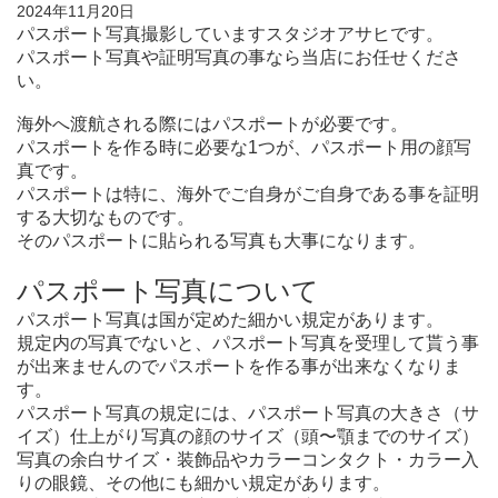
2024年11月20日
パスポート写真撮影していますスタジオアサヒです。
パスポート写真や証明写真の事なら当店にお任せくださ
い。
海外へ渡航される際にはパスポートが必要です。
パスポートを作る時に必要な1つが、パスポート用の顔写
真です。
パスポートは特に、海外でご自身がご自身である事を証明
する大切なものです。
そのパスポートに貼られる写真も大事になります。
パスポート写真について
パスポート写真は国が定めた細かい規定があります。
規定内の写真でないと、パスポート写真を受理して貰う事
が出来ませんのでパスポートを作る事が出来なくなりま
す。
パスポート写真の規定には、パスポート写真の大きさ（サ
イズ）仕上がり写真の顔のサイズ（頭〜顎までのサイズ）
写真の余白サイズ・装飾品やカラーコンタクト・カラー入
りの眼鏡、その他にも細かい規定があります。