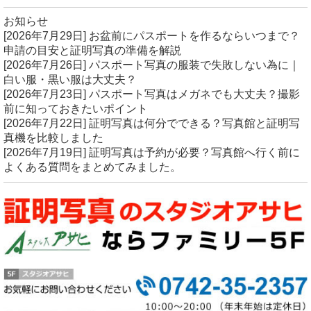
お知らせ
[2026年7月29日]
お盆前にパスポートを作るならいつまで？
申請の目安と証明写真の準備を解説
[2026年7月26日]
パスポート写真の服装で失敗しない為に｜
白い服・黒い服は大丈夫？
[2026年7月23日]
パスポート写真はメガネでも大丈夫？撮影
前に知っておきたいポイント
[2026年7月22日]
証明写真は何分でできる？写真館と証明写
真機を比較しました
[2026年7月19日]
証明写真は予約が必要？写真館へ行く前に
よくある質問をまとめてみました。