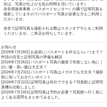
合は、写真が仕上がる迄お時間を頂いています）
奈良県旅券事務（パスポートセンター）の隣で証明写真を
撮影していますのでパスポート写真が必要な方もご利用く
ださいませ。
奈良で証明写真を撮影される際はスタジオアサヒをご利用
くださいませ。ご来店お待ちしています。
お知らせ
[2026年7月29日]
お盆前にパスポートを作るならいつまで？
申請の目安と証明写真の準備を解説
[2026年7月26日]
パスポート写真の服装で失敗しない為に｜
白い服・黒い服は大丈夫？
[2026年7月23日]
パスポート写真はメガネでも大丈夫？撮影
前に知っておきたいポイント
[2026年7月22日]
証明写真は何分でできる？写真館と証明写
真機を比較しました
[2026年7月19日]
証明写真は予約が必要？写真館へ行く前に
よくある質問をまとめてみました。