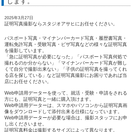
します。
2025年3月27日
証明写真撮影ならスタジオアサヒにお任せください。
パスポート写真・マイナンバーカード写真・履歴書写真・
運転免許写真・受験写真・ビザ写真などの様々な証明写真
を撮影しています。
「急に証明写真が必要になった」「パスポート写真何処で
撮れるのか分からない」「マイナンバーカード写真が難し
くて自分で撮影出来ない」「子供の証明写真を撮ってくれ
る店を探している」など証明写真撮影にお困りであれば当
店にお任せください。
Web申請用データーを使って、就活・受験・申請をされる
方にも、証明写真と一緒に購入頂けます。
Web申請用データーは、スマホやパソコンから証明写真画
像をダウンロードして添付出来る仕様になっています。
Web申請用データーが必要な場合は、撮影スタッフにお申
し出くださいませ。
証明写真料金は撮影するサイズによって異なります。