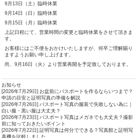
9月13日（土）臨時休業
9月14日（日）臨時休業
9月15日（月）臨時休業
上記日程にて、営業時間の変更と臨時休業をさせて頂きま
す。
お客様にはご不便をおかけいたしますが、何卒ご理解賜り
ますようお願い申し上げます。
尚、9月16日（火）より営業再開を予定致しております。
お知らせ
[2026年7月29日]
お盆前にパスポートを作るならいつまで？
申請の目安と証明写真の準備を解説
[2026年7月26日]
パスポート写真の服装で失敗しない為に｜
白い服・黒い服は大丈夫？
[2026年7月23日]
パスポート写真はメガネでも大丈夫？撮影
前に知っておきたいポイント
[2026年7月22日]
証明写真は何分でできる？写真館と証明写
真機を比較しました