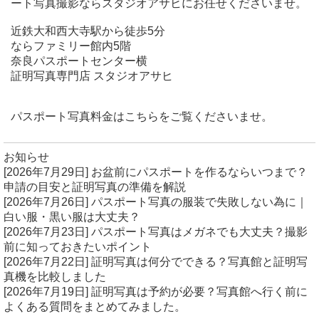
ート写真撮影ならスタジオアサヒにお任せくださいませ。
近鉄大和西大寺駅から徒歩5分
ならファミリー館内5階
奈良パスポートセンター横
証明写真専門店 スタジオアサヒ
パスポート写真料金はこちらをご覧くださいませ。
お知らせ
[2026年7月29日]
お盆前にパスポートを作るならいつまで？
申請の目安と証明写真の準備を解説
[2026年7月26日]
パスポート写真の服装で失敗しない為に｜
白い服・黒い服は大丈夫？
[2026年7月23日]
パスポート写真はメガネでも大丈夫？撮影
前に知っておきたいポイント
[2026年7月22日]
証明写真は何分でできる？写真館と証明写
真機を比較しました
[2026年7月19日]
証明写真は予約が必要？写真館へ行く前に
よくある質問をまとめてみました。