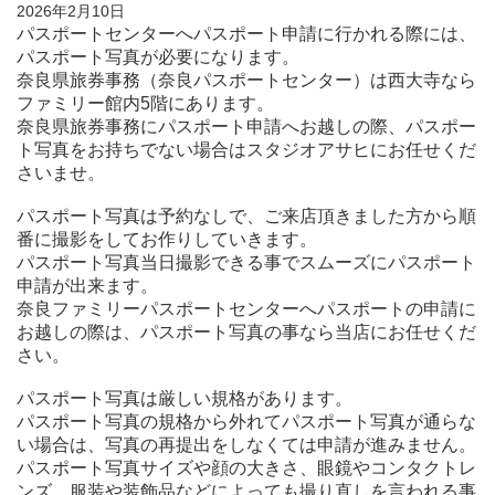
2026年2月10日
パスポートセンターへパスポート申請に行かれる際には、
パスポート写真が必要になります。
奈良県旅券事務（奈良パスポートセンター）は西大寺なら
ファミリー館内5階にあります。
奈良県旅券事務にパスポート申請へお越しの際、パスポー
ト写真をお持ちでない場合はスタジオアサヒにお任せくだ
さいませ。
パスポート写真は予約なしで、ご来店頂きました方から順
番に撮影をしてお作りしていきます。
パスポート写真当日撮影できる事でスムーズにパスポート
申請が出来ます。
奈良ファミリーパスポートセンターへパスポートの申請に
お越しの際は、パスポート写真の事なら当店にお任せくだ
さい。
パスポート写真は厳しい規格があります。
パスポート写真の規格から外れてパスポート写真が通らな
い場合は、写真の再提出をしなくては申請が進みません。
パスポート写真サイズや顔の大きさ、眼鏡やコンタクトレ
ンズ、服装や装飾品などによっても撮り直しを言われる事