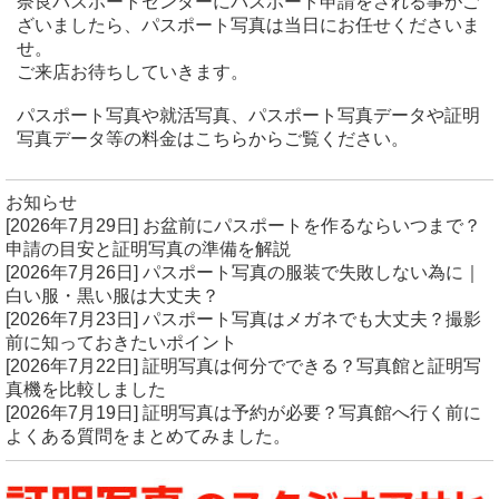
奈良パスポートセンターにパスポート申請をされる事がご
ざいましたら、パスポート写真は当日にお任せくださいま
せ。
ご来店お待ちしていきます。
パスポート写真や就活写真、パスポート写真データや証明
写真データ等の料金はこちらからご覧ください。
お知らせ
[2026年7月29日]
お盆前にパスポートを作るならいつまで？
申請の目安と証明写真の準備を解説
[2026年7月26日]
パスポート写真の服装で失敗しない為に｜
白い服・黒い服は大丈夫？
[2026年7月23日]
パスポート写真はメガネでも大丈夫？撮影
前に知っておきたいポイント
[2026年7月22日]
証明写真は何分でできる？写真館と証明写
真機を比較しました
[2026年7月19日]
証明写真は予約が必要？写真館へ行く前に
よくある質問をまとめてみました。