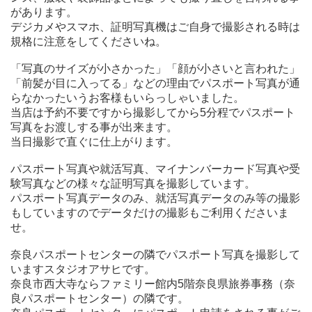
があります。
デジカメやスマホ、証明写真機はご自身で撮影される時は
規格に注意をしてくださいね。
「写真のサイズが小さかった」「顔が小さいと言われた」
「前髪が目に入ってる」などの理由でパスポート写真が通
らなかったいうお客様もいらっしゃいました。
当店は予約不要ですから撮影してから5分程でパスポート
写真をお渡しする事が出来ます。
当日撮影で直ぐに仕上がります。
パスポート写真や就活写真、マイナンバーカード写真や受
験写真などの様々な証明写真を撮影しています。
パスポート写真データのみ、就活写真データのみ等の撮影
もしていますのでデータだけの撮影もご利用くださいま
せ。
奈良パスポートセンターの隣でパスポート写真を撮影して
いますスタジオアサヒです。
奈良市西大寺ならファミリー館内5階奈良県旅券事務（奈
良パスポートセンター）の隣です。