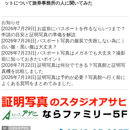
ットについて旅券事務所の人に聞いてみた
お知らせ
[2026年7月29日]
お盆前にパスポートを作るならいつまで？
申請の目安と証明写真の準備を解説
[2026年7月26日]
パスポート写真の服装で失敗しない為に｜
白い服・黒い服は大丈夫？
[2026年7月23日]
パスポート写真はメガネでも大丈夫？撮影
前に知っておきたいポイント
[2026年7月22日]
証明写真は何分でできる？写真館と証明写
真機を比較しました
[2026年7月19日]
証明写真は予約が必要？写真館へ行く前に
よくある質問をまとめてみました。