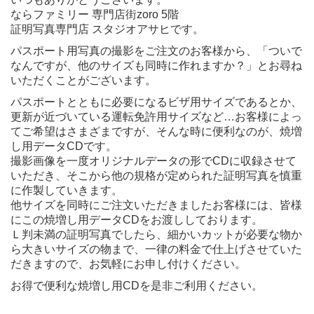
ならファミリー 専門店街zoro 5階
証明写真専門店 スタジオアサヒです。
パスポート用写真の撮影をご注文のお客様から、「ついで
なんですが、他のサイズも同時に作れますか？」とお尋ね
いただくことがございます。
パスポートとともに必要になるビザ用サイズであるとか、
更新が近づいている運転免許用サイズなど…お客様によっ
てご希望はさまざまですが、そんな時に便利なのが、焼増
し用データCDです。
撮影画像を一度オリジナルデータの形でCDに収録させて
いただき、そこから他の規格が定められた証明写真を慎重
に作製していきます。
他サイズを同時にご注文いただきましたお客様には、皆様
にこの焼増し用データCDをお渡ししております。
Ｌ判未満の証明写真でしたら、細かいカットが必要な物か
ら大きいサイズの物まで、一律の料金で仕上げさせていた
だきますので、お気軽にお申し付けください。
お得で便利な焼増し用CDを是非ご利用ください。